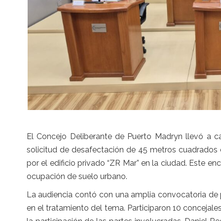
El Concejo Deliberante de Puerto Madryn llevó a ca
solicitud de desafectación de 45 metros cuadrados
por el edificio privado “ZR Mar” en la ciudad. Este en
ocupación de suelo urbano.
La audiencia contó con una amplia convocatoria de p
en el tratamiento del tema. Participaron 10 concejale