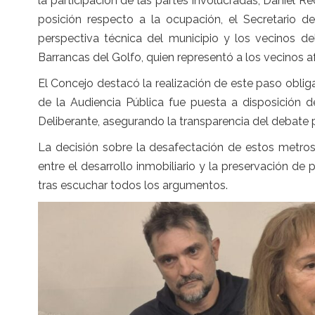
la participación de las partes involucradas, Daniel R
posición respecto a la ocupación, el Secretario d
perspectiva técnica del municipio y los vecinos de
Barrancas del Golfo, quien representó a los vecinos a
El Concejo destacó la realización de este paso oblig
de la Audiencia Pública fue puesta a disposición d
Deliberante, asegurando la transparencia del debate pr
La decisión sobre la desafectación de estos metros 
entre el desarrollo inmobiliario y la preservación 
tras escuchar todos los argumentos.