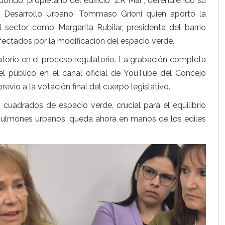
edondo, propietario del edificio “ZR Mar”, defendiendo su
e Desarrollo Urbano, Tommaso Grioni quien aportó la
l sector como Margarita Rubilar, presidenta del barrio
fectados por la modificación del espacio verde.
atorio en el proceso regulatorio. La grabación completa
el público en el canal oficial de YouTube del Concejo
evio a la votación final del cuerpo legislativo.
cuadrados de espacio verde, crucial para el equilibrio
de pulmones urbanos, queda ahora en manos de los ediles