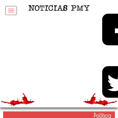
Menu
Política