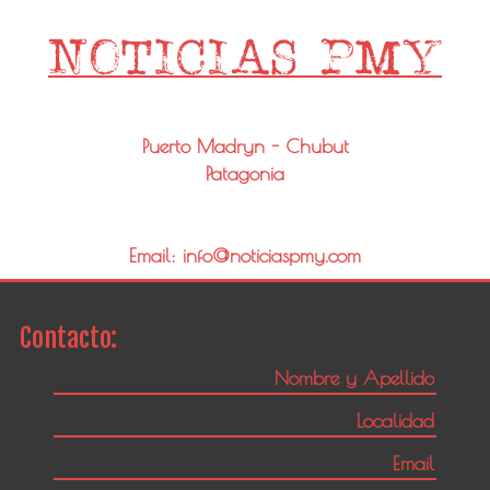
Puerto Madryn - Chubut
Patagonia
Email: info@noticiaspmy.com
Contacto: