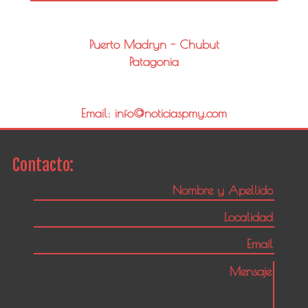
Puerto Madryn - Chubut
Patagonia
Email: info@noticiaspmy.com
Contacto: