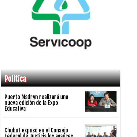
Política
Puerto Madryn realizará una
nueva edición de la Expo
Educativa
Chubut expuso en el Consejo
Federal de Justicia los avances