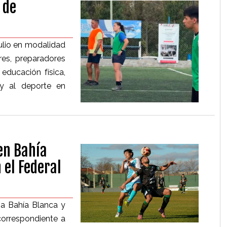
 de
julio en modalidad
res, preparadores
 educación física,
 y al deporte en
en Bahía
 el Federal
 a Bahía Blanca y
correspondiente a