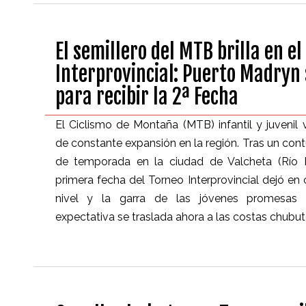
El semillero del MTB brilla en el
Interprovincial: Puerto Madryn
para recibir la 2ª Fecha
El Ciclismo de Montaña (MTB) infantil y juveni
de constante expansión en la región. Tras un con
de temporada en la ciudad de Valcheta (Río 
primera fecha del Torneo Interprovincial dejó en 
nivel y la garra de las jóvenes promesas 
expectativa se traslada ahora a las costas chubu