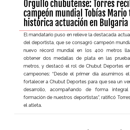
Orgullo chubutense: Torres reci
campeón mundial Tobías Mario 
histórica actuación en Bulgaria
El mandatario puso en relieve la destacada actua
del deportista, que se consagró campeón mundia
nuevo récord mundial en los 400 metros ll
obtener dos medallas de plata en las prueb
metros, y destacó el rol de Chubut Deportes e
campeones: “Desde el primer día asumimos e
fortalecer a Chubut Deportes para que sea un v
desarrollo, acompañando de forma integra
formación de nuestros deportistas”, ratificó Torres
el atleta.