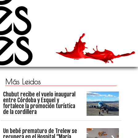
es
es
Más Leidos
Chubut recibe el vuelo inaugural
entre Córdoba y Esquel y
fortalece la promoción turística
de la cordillera
Un bebé prematuro de Trelew se
recupera en el Hospital “María