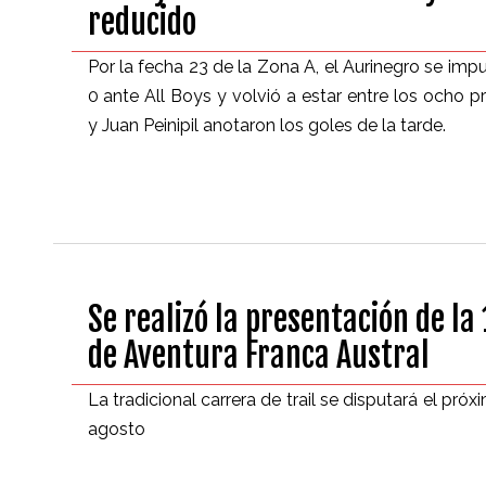
reducido
Por la fecha 23 de la Zona A, el Aurinegro se im
0 ante All Boys y volvió a estar entre los ocho pr
y Juan Peinipil anotaron los goles de la tarde.
Se realizó la presentación de la
de Aventura Franca Austral
La tradicional carrera de trail se disputará el pr
agosto