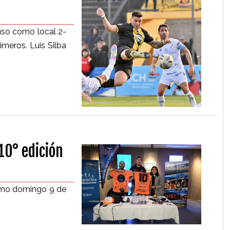
puso como local 2-
imeros. Luis Silba
 10° edición
óximo domingo 9 de