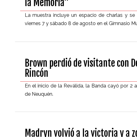
la Memoria”
La muestra incluye un espacio de charlas y se 
viernes 7 y sábado 8 de agosto en el Gimnasio Mu
Brown perdió de visitante con D
Rincón
En el inicio de la Reválida, la Banda cayó por 2 a
de Neuquén.
Madryn volvió a la victoria y a 