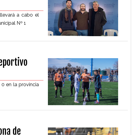
llevará a cabo el
nicipal Nº 1
eportivo
 0 en la provincia
zona de