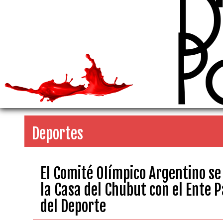
D
P
Deportes
El Comité Olímpico Argentino se
la Casa del Chubut con el Ente 
del Deporte