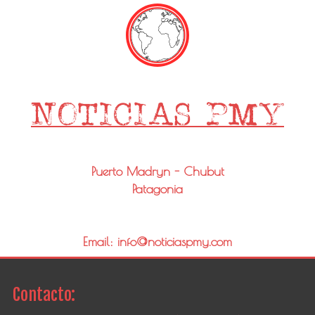
Puerto Madryn - Chubut
Patagonia
Email: info@noticiaspmy.com
Contacto: