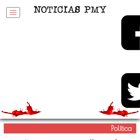
Menu
Política