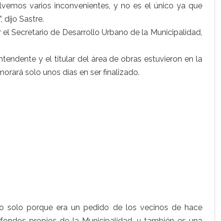
vemos varios inconvenientes, y no es el único ya que
 dijo Sastre.
el Secretario de Desarrollo Urbano de la Municipalidad,
ntendente y el titular del área de obras estuvieron en la
rará solo unos días en ser finalizado.
 No solo porque era un pedido de los vecinos de hace
ondos propios de la Municipalidad, y también es una