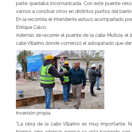
parte quedaba incomunicada. Con este puente resol
vamos a construir otros en distintos puntos del barrio”,
En la recorrida el Intendente estuvo acompañado por 
Enrique Calvo.
Además de recorrer el puente de la calle Muticia, el I
calle Villarino donde comenzó el adoquinado que demo
Inversión propia
“La obra de la calle Villarino es muy importante.
tiempo, sino además porque se está haciendo con f