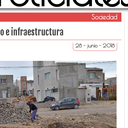
Sociedad
o e infraestructura
28 - junio - 2018