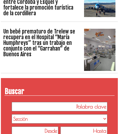
entre Córdoba y Esquel y
fortalece la promoción turística
de la cordillera
Un bebé prematuro de Trelew se
recupera en el Hospital “María
Humphreys” tras un trabajo en
conjunto con el “Garrahan” de
Buenos Aires
Buscar