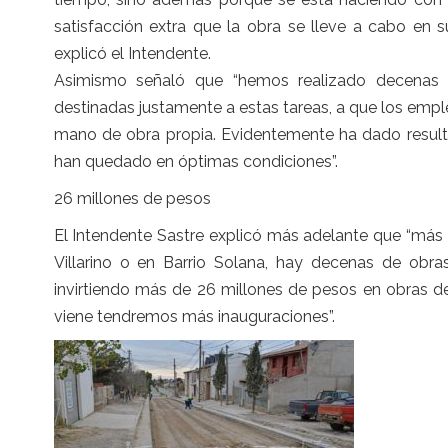
satisfacción extra que la obra se lleve a cabo en 
explicó el Intendente.
Asimismo señaló que “hemos realizado decenas d
destinadas justamente a estas tareas, a que los empl
mano de obra propia. Evidentemente ha dado result
han quedado en óptimas condiciones”.
26 millones de pesos
El Intendente Sastre explicó más adelante que “más 
Villarino o en Barrio Solana, hay decenas de obr
invirtiendo más de 26 millones de pesos en obras d
viene tendremos más inauguraciones”.