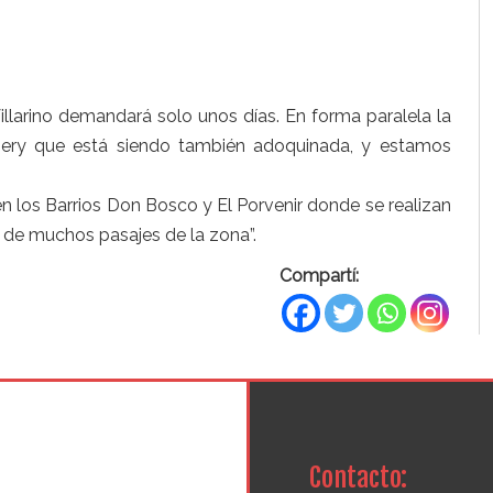
Villarino demandará solo unos días. En forma paralela la
pery que está siendo también adoquinada, y estamos
en los Barrios Don Bosco y El Porvenir donde se realizan
 de muchos pasajes de la zona”.
Compartí:
Contacto: