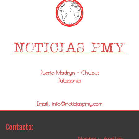
Puerto Madryn - Chubut
Patagonia
Email: info@noticiaspmy.com
Contacto: