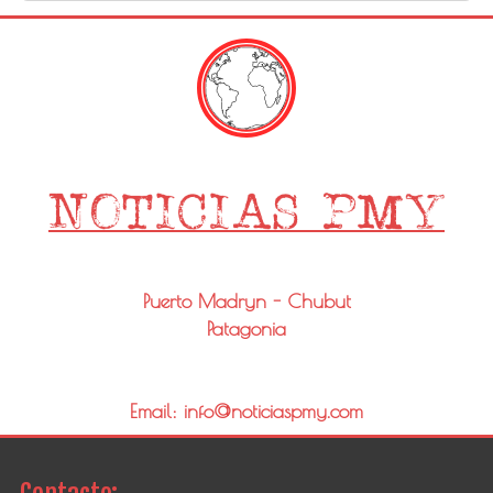
Puerto Madryn - Chubut
Patagonia
Email: info@noticiaspmy.com