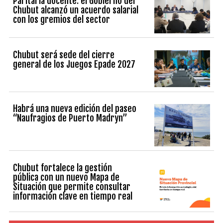
Paritaria docente: el Gobierno del
Chubut alcanzó un acuerdo salarial
con los gremios del sector
Chubut será sede del cierre
general de los Juegos Epade 2027
Habrá una nueva edición del paseo
“Naufragios de Puerto Madryn”
Chubut fortalece la gestión
pública con un nuevo Mapa de
Situación que permite consultar
información clave en tiempo real