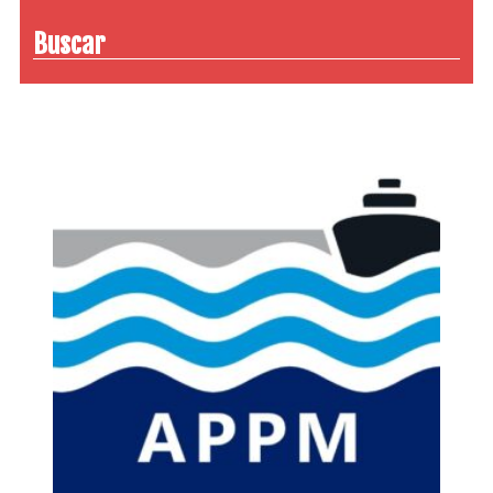
Buscar