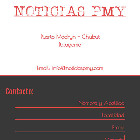
Puerto Madryn - Chubut
Patagonia
Email: info@noticiaspmy.com
Contacto: