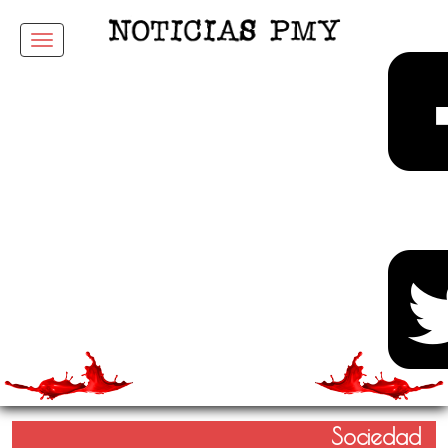
Menu
Sociedad