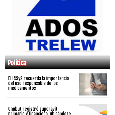
Política
El ISSyS recuerda la importancia
del uso responsable de los
medicamentos
Chubut registró superávit
primario y financiero, ubicándose