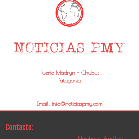
Puerto Madryn - Chubut
Patagonia
Email: info@noticiaspmy.com
Contacto: