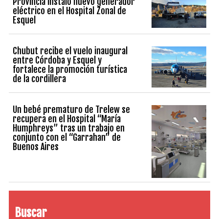
Provincia instaló nuevo generador
eléctrico en el Hospital Zonal de
Esquel
Chubut recibe el vuelo inaugural
entre Córdoba y Esquel y
fortalece la promoción turística
de la cordillera
Un bebé prematuro de Trelew se
recupera en el Hospital “María
Humphreys” tras un trabajo en
conjunto con el “Garrahan” de
Buenos Aires
Buscar