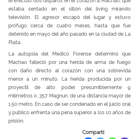
le efectuó dos disparos en el corazón a Machao, que
estaba sentado en el sillón del living mirando
televisión. El agresor escapó del lugar y estuvo
prófugo cerca de cuatro meses, hasta que fue
detenido en mayo del año pasado en la ciudad de La
Plata.
La autopsia del Médico Forense determinó que
Machao falleció por una herida de arma de fuego
con daño directo al corazón con una sobrevida
menor a un minuto. La herida producida por un
proyectil de alto poder, presumiblemente 9
milímetros o .357 Magnun, de una distancia mayor de
1,50 metro. En caso de ser condenado en el juicio oral
y público enfrenta una pena superior a los 10 años de
prisión.
Compartí: