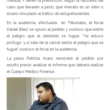
medida. Y tienen la presunción, según la hipótesis del
caso que llevarán a juicio, que Arévalo es un
killer
o
sicario vinculado al tráfico de estupefacientes.
En la audiencia, efectuada en Tribunales, el fiscal
Daniel Báez se opuso al pedido y sostuvo que existe
el peligro que el detenido se fugue. “Ya estuvo
prófugo, y si sale de la cárcel existe el peligro que se
fugue”, sostuvo el fiscal en la audiencia.
La jueza Patricia Asaro resolverá el pedido por
escrito previo analizar el informe que deberá realizar
el Cuerpo Médico Forense.