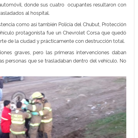
 automóvil, donde sus cuatro ocupantes resultaron con
rasladados al hospital.
stencia como así también Policía del Chubut, Protección
l vehículo protagonista fue un Chevrolet Corsa que quedó
rte de la ciudad y prácticamente con destrucción total.
ones graves, pero las primeras intervenciones daban
 las personas que se trasladaban dentro del vehículo. No