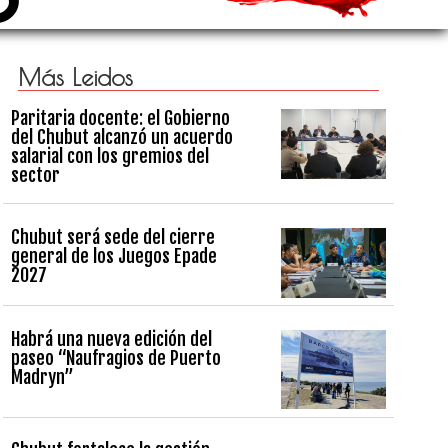
Más Leidos
Paritaria docente: el Gobierno
del Chubut alcanzó un acuerdo
salarial con los gremios del
sector
Chubut será sede del cierre
general de los Juegos Epade
2027
Habrá una nueva edición del
paseo “Naufragios de Puerto
Madryn”