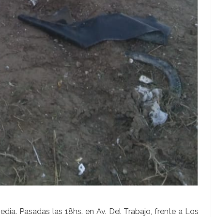
dia. Pasadas las 18hs. en Av. Del Trabajo, frente a Los