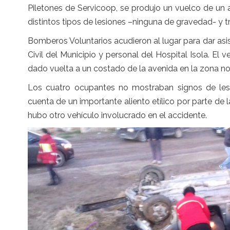
Piletones de Servicoop, se produjo un vuelco de un
distintos tipos de lesiones –ninguna de gravedad- y t
Bomberos Voluntarios acudieron al lugar para dar asi
Civil del Municipio y personal del Hospital Isola. E
dado vuelta a un costado de la avenida en la zona no
Los cuatro ocupantes no mostraban signos de lesi
cuenta de un importante aliento etílico por parte de
hubo otro vehículo involucrado en el accidente.