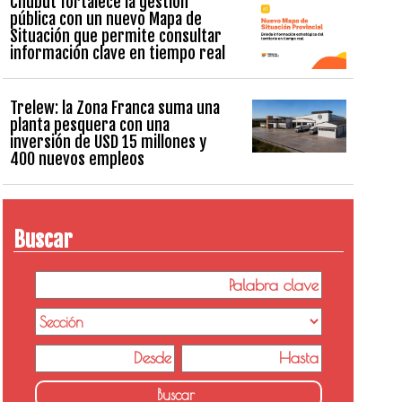
Chubut fortalece la gestión
pública con un nuevo Mapa de
Situación que permite consultar
información clave en tiempo real
Trelew: la Zona Franca suma una
planta pesquera con una
inversión de USD 15 millones y
400 nuevos empleos
Buscar