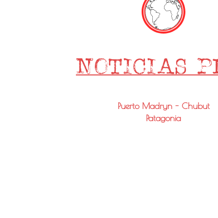
Puerto Madryn - Chubut
Patagonia
Email: info@noticiaspmy.com