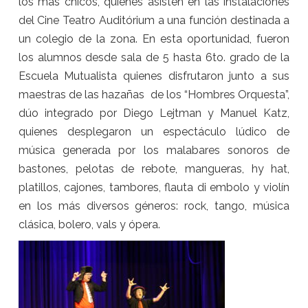
los más chicos, quienes asisten en las instalaciones
del Cine Teatro Auditórium a una función destinada a
un colegio de la zona. En esta oportunidad, fueron
los alumnos desde sala de 5 hasta 6to. grado de la
Escuela Mutualista quienes disfrutaron junto a sus
maestras de las hazañas de los “Hombres Orquesta”,
dúo integrado por Diego Lejtman y Manuel Katz,
quienes desplegaron un espectáculo lúdico de
música generada por los malabares sonoros de
bastones, pelotas de rebote, mangueras, hy hat,
platillos, cajones, tambores, flauta di embolo y violín
en los más diversos géneros: rock, tango, música
clásica, bolero, vals y ópera.