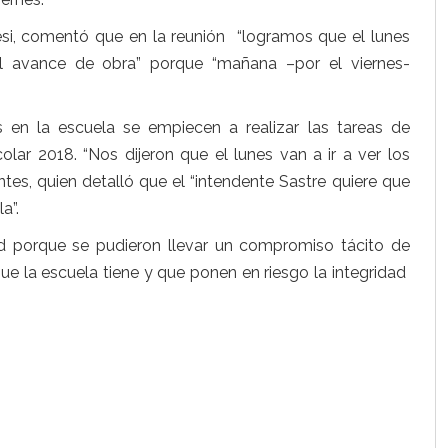
lesi, comentó que en la reunión “logramos que el lunes
l avance de obra” porque “mañana –por el viernes-
en la escuela se empiecen a realizar las tareas de
olar 2018. “Nos dijeron que el lunes van a ir a ver los
ntes, quien detalló que el “intendente Sastre quiere que
a”.
d porque se pudieron llevar un compromiso tácito de
ue la escuela tiene y que ponen en riesgo la integridad