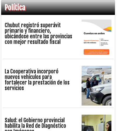
Política
Chubut registró superávit
primario y financiero,
ubicándose entre las provincias
con mejor resultado fiscal
La Cooperativa incorporó
nuevos vehículos para
fortalecer la prestación de los
servicios
Salud: el Gobierno provincial
habilita la Red de Diagnóstico