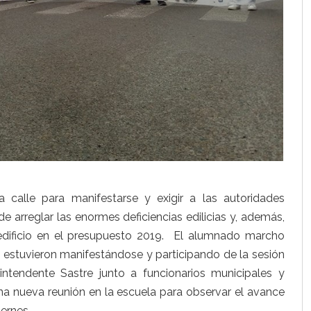
calle para manifestarse y exigir a las autoridades
 arreglar las enormes deficiencias edilicias y, además,
edificio en el presupuesto 2019. El alumnado marcho
e estuvieron manifestándose y participando de la sesión
intendente Sastre junto a funcionarios municipales y
 una nueva reunión en la escuela para observar el avance
ernes.