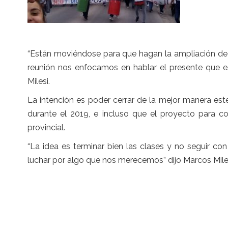
“Están moviéndose para que hagan la ampliación de 
reunión nos enfocamos en hablar el presente que es
Milesi.
La intención es poder cerrar de la mejor manera es
durante el 2019, e incluso que el proyecto para con
provincial.
“La idea es terminar bien las clases y no seguir c
luchar por algo que nos merecemos” dijo Marcos Miles