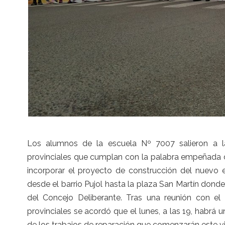
Los alumnos de la escuela Nº 7007 salieron a la 
provinciales que cumplan con la palabra empeñada de
incorporar el proyecto de construcción del nuevo 
desde el barrio Pujol hasta la plaza San Martín dond
del Concejo Deliberante. Tras una reunión con el 
provinciales se acordó que el lunes, a las 19, habrá
de los trabajos de reparación que comenzarán este vi