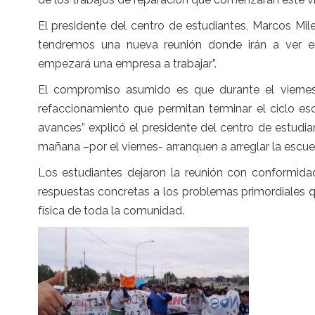
El presidente del centro de estudiantes, Marcos Mi
tendremos una nueva reunión donde irán a ver e
empezará una empresa a trabajar”.
El compromiso asumido es que durante el viernes 
refaccionamiento que permitan terminar el ciclo esc
avances” explicó el presidente del centro de estudia
mañana –por el viernes- arranquen a arreglar la escuel
Los estudiantes dejaron la reunión con conformida
respuestas concretas a los problemas primordiales q
física de toda la comunidad.