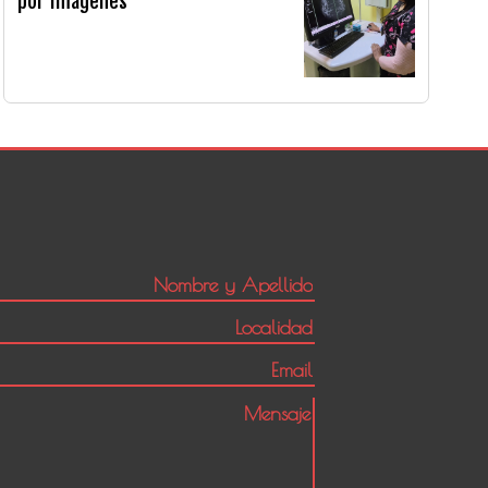
por Imágenes