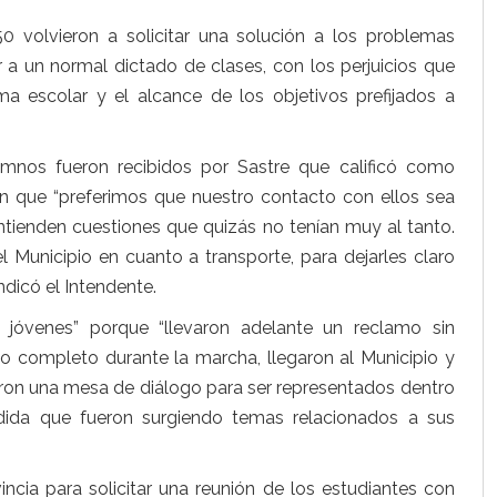
 volvieron a solicitar una solución a los problemas
r a un normal dictado de clases, con los perjuicios que
a escolar y el alcance de los objetivos prefijados a
lumnos fueron recibidos por Sastre que calificó como
ron que “preferimos que nuestro contacto con ellos sea
ntienden cuestiones que quizás no tenían muy al tanto.
l Municipio en cuanto a transporte, para dejarles claro
ndicó el Intendente.
jóvenes” porque “llevaron adelante un reclamo sin
ito completo durante la marcha, llegaron al Municipio y
maron una mesa de diálogo para ser representados dentro
edida que fueron surgiendo temas relacionados a sus
ncia para solicitar una reunión de los estudiantes con