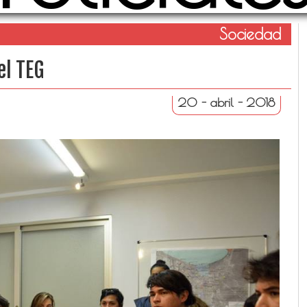
Sociedad
el TEG
20 - abril - 2018