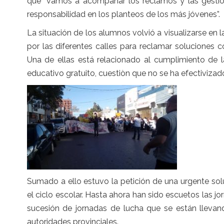
que “vamos a acompañar los reclamos y las gestion
responsabilidad en los planteos de los más jóvenes”.
La situación de los alumnos volvió a visualizarse e
por las diferentes calles para reclamar soluciones 
Una de ellas está relacionado al cumplimiento de la
educativo gratuito, cuestiòn que no se ha efectiviz
Sumado a ello estuvo la petición de una urgente sol
el ciclo escolar. Hasta ahora han sido escuetos las j
sucesión de jornadas de lucha que se están llevan
autoridades provinciales.