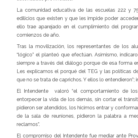
La comunidad educativa de las escuelas 222 y 750
edilicios que existen y que les impide poder accede
ello trae aparejado en el cumplimiento del program
comienzos de año.
Tras la movilización, los representantes de los a
“lógico” el planteó que efectúan. Asimismo, indica
siempre a través del diálogo porque de esa forma e
Les explicamos el porqué del TEG y las políticas de
que no se trata de caprichos. Y ellos lo entendieron”; i
El Intendente valoró “el comportamiento de los 
entorpecer la vida de los demás, sin cortar el tráns
pidieron ser atendidos, los hicimos entrar y confor
de la sala de reuniones, pidieron la palabra a m
reclamos”.
El compromiso del Intendente fue mediar ante Provi