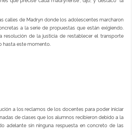
es que precise cada madrynense”, dijo, y destacó “la
n las calles de Madryn donde los adolescentes marcharon
concretas a la serie de propuestas que están exigiendo.
 resolución de la justicia de restablecer el transporte
ado hasta este momento.
ución a los reclamos de los docentes para poder iniciar
ornadas de clases que los alumnos recibieron debido a la
do adelante sin ninguna respuesta en concreto de las