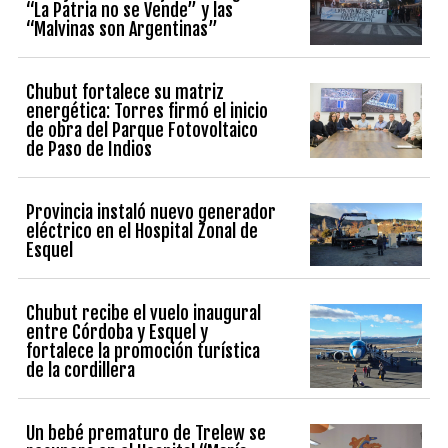
“La Patria no se Vende” y las
“Malvinas son Argentinas”
Chubut fortalece su matriz
energética: Torres firmó el inicio
de obra del Parque Fotovoltaico
de Paso de Indios
Provincia instaló nuevo generador
eléctrico en el Hospital Zonal de
Esquel
Chubut recibe el vuelo inaugural
entre Córdoba y Esquel y
fortalece la promoción turística
de la cordillera
Un bebé prematuro de Trelew se