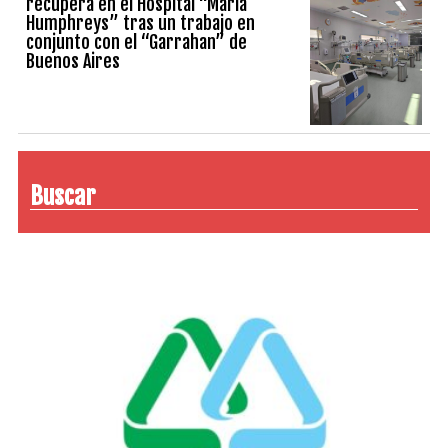
recupera en el Hospital “María
Humphreys” tras un trabajo en
conjunto con el “Garrahan” de
Buenos Aires
Buscar