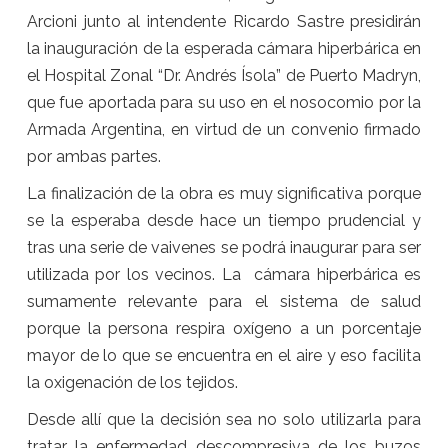
Arcioni junto al intendente Ricardo Sastre presidirán
la inauguración de la esperada cámara hiperbárica en
el Hospital Zonal “Dr. Andrés Ísola” de Puerto Madryn,
que fue aportada para su uso en el nosocomio por la
Armada Argentina, en virtud de un convenio firmado
por ambas partes.
La finalización de la obra es muy significativa porque
se la esperaba desde hace un tiempo prudencial y
tras una serie de vaivenes se podrá inaugurar para ser
utilizada por los vecinos. La cámara hiperbárica es
sumamente relevante para el sistema de salud
porque la persona respira oxígeno a un porcentaje
mayor de lo que se encuentra en el aire y eso facilita
la oxigenación de los tejidos.
Desde allí que la decisión sea no solo utilizarla para
tratar la enfermedad descompresiva de los buzos