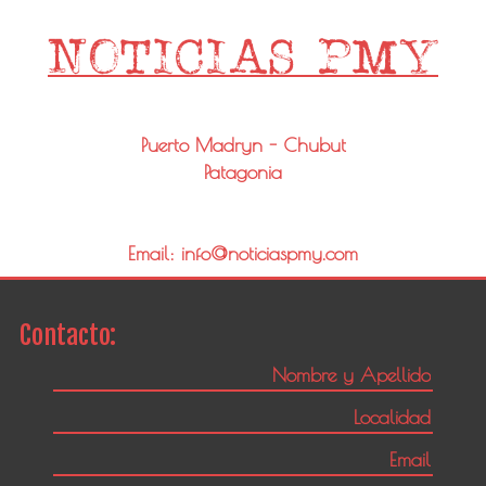
Puerto Madryn - Chubut
Patagonia
Email: info@noticiaspmy.com
Contacto: