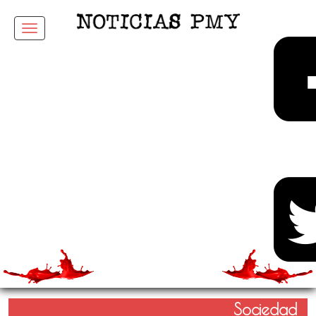
Menu
Sociedad