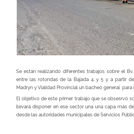
Se están realizando diferentes trabajos sobre el Bv.
entre las rotondas de la Bajada 4 y 5 y a partir d
Madryn y Vialidad Provincial un bacheo general para m
El objetivo de este primer trabajo que se obsesrvó so
llevará disponer en ese sector una una capa más de
desde las autoridades municipales de Servicios Públi