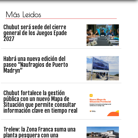
Más Leidos
Chubut será sede del cierre
general de los Juegos Epade
2027
Habrá una nueva edición del
paseo “Naufragios de Puerto
Madryn”
Chubut fortalece la gestión
pública con un nuevo Mapa de
Situación que permite consultar
información clave en tiempo real
Trelew: la Zona Franca suma una
planta pesquera con una