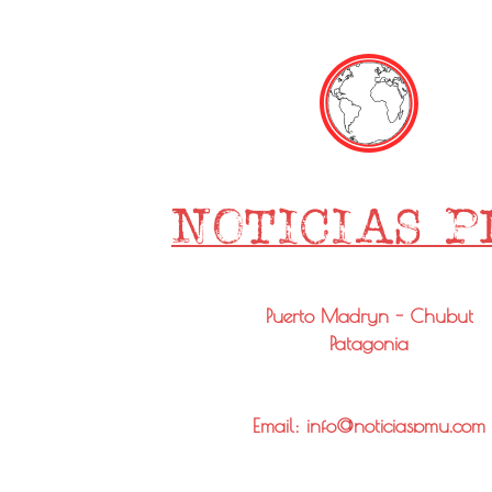
Puerto Madryn - Chubut
Patagonia
Email: info@noticiaspmy.com