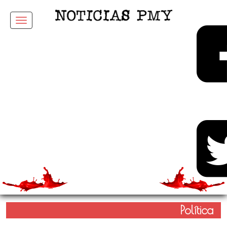
Menu
Política