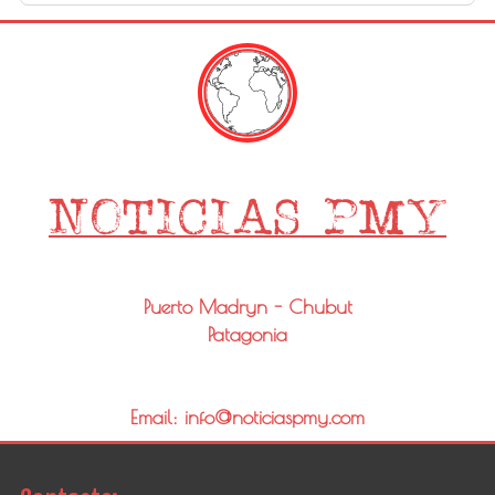
Puerto Madryn - Chubut
Patagonia
Email: info@noticiaspmy.com