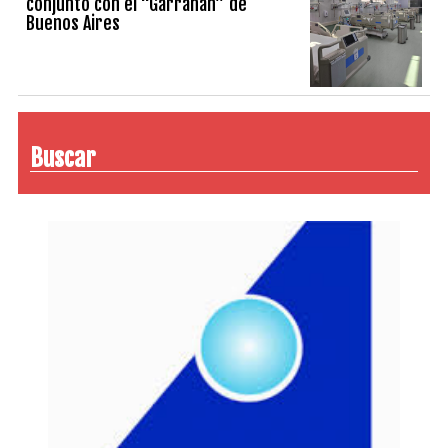
conjunto con el “Garrahan” de
Buenos Aires
Buscar