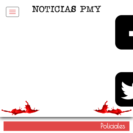
Menu
Policiales