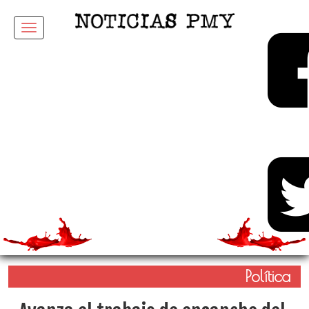
Menu
Política