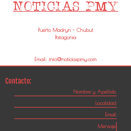
Puerto Madryn - Chubut
Patagonia
Email: info@noticiaspmy.com
Contacto: