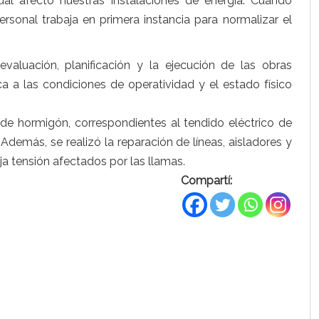
ual afectó nuestras instalaciones de energía. Cuando
rsonal trabaja en primera instancia para normalizar el
valuación, planificación y la ejecución de las obras
ica a las condiciones de operatividad y el estado físico
 de hormigón, correspondientes al tendido eléctrico de
Además, se realizó la reparación de líneas, aisladores y
 tensión afectados por las llamas.
Compartí: