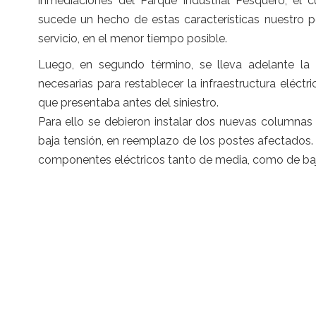
inmediaciones del Parque Industrial Pesquero, el c
sucede un hecho de estas características nuestro pe
servicio, en el menor tiempo posible.
Luego, en segundo término, se lleva adelante la e
necesarias para restablecer la infraestructura eléctr
que presentaba antes del siniestro.
Para ello se debieron instalar dos nuevas columnas
baja tensión, en reemplazo de los postes afectados. 
componentes eléctricos tanto de media, como de baja