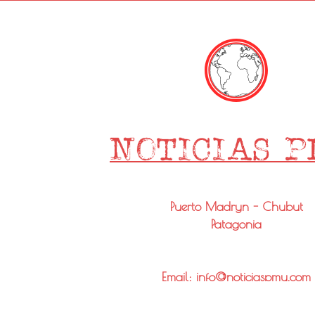
Puerto Madryn - Chubut
Patagonia
Email: info@noticiaspmy.com