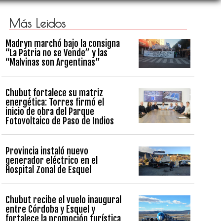
Más Leidos
Madryn marchó bajo la consigna
“La Patria no se Vende” y las
“Malvinas son Argentinas”
Chubut fortalece su matriz
energética: Torres firmó el
inicio de obra del Parque
Fotovoltaico de Paso de Indios
Provincia instaló nuevo
generador eléctrico en el
Hospital Zonal de Esquel
Chubut recibe el vuelo inaugural
entre Córdoba y Esquel y
fortalece la promoción turística