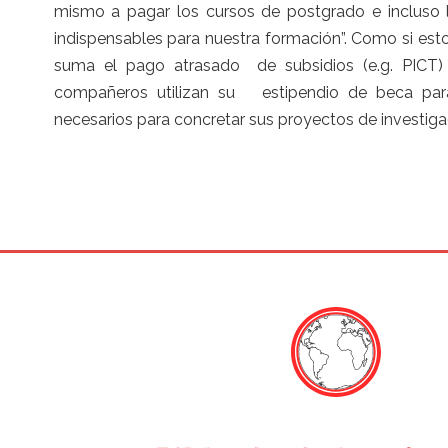
mismo a pagar los cursos de postgrado e incluso l
indispensables para nuestra formación”. Como si esto
suma el pago atrasado de subsidios (e.g. PICT
compañeros utilizan su estipendio de beca par
necesarios para concretar sus proyectos de investigac