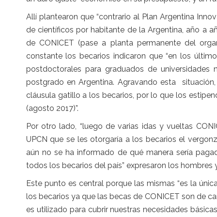
Allí plantearon que “contrario al Plan Argentina In
de científicos por habitante de la Argentina, año a
de CONICET (pase a planta permanente del organ
constante los becarios indicaron que “en los últi
postdoctorales para graduados de universidades n
postgrado en Argentina. Agravando esta situación
cláusula gatillo a los becarios, por lo que los esti
(agosto 2017)”.
Por otro lado, “luego de varias idas y vueltas CO
UPCN que se les otorgaría a los becarios el vergo
aún no se ha informado de qué manera sería pagado
todos los becarios del país” expresaron los hombres y
Este punto es central porque las mismas “es la úni
los becarios ya que las becas de CONICET son de car
es utilizado para cubrir nuestras necesidades básica