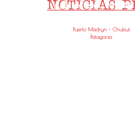
Puerto Madryn - Chubut
Patagonia
Email: info@noticiaspmy.com