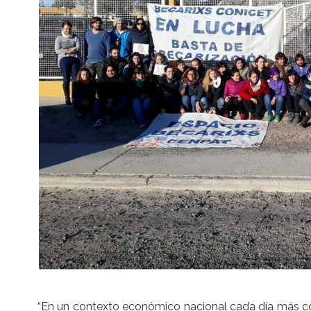
“En un contexto económico nacional cada día más c