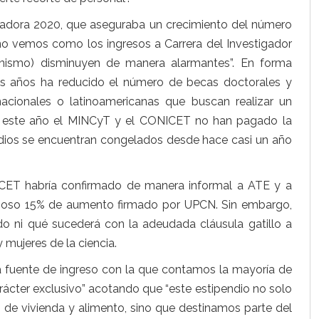
novadora 2020, que aseguraba un crecimiento del número
 año vemos como los ingresos a Carrera del Investigador
ismo) disminuyen de manera alarmantes”. En forma
mos años ha reducido el número de becas doctorales y
acionales o latinoamericanas que buscan realizar un
, este año el MINCyT y el CONICET no han pagado la
pendios se encuentran congelados desde hace casi un año
NICET habría confirmado de manera informal a ATE y a
nzoso 15% de aumento firmado por UPCN. Sin embargo,
 ni qué sucederá con la adeudada cláusula gatillo a
 mujeres de la ciencia.
ca fuente de ingreso con la que contamos la mayoría de
ácter exclusivo” acotando que “este estipendio no solo
s de vivienda y alimento, sino que destinamos parte del