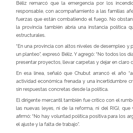
Béliz remarcó que la emergencia por los incendios
responsable, con acompañamiento a las familias afec
fuerzas que están combatiendo el fuego. No obstant
la provincia también abría una instancia política 
estructurales.
“En una provincia con altos niveles de desempleo y
un planteo”, expresó Béliz. Y agregó: “No todos los dí
presentar proyectos, llevar carpetas y dejar en claro q
En esa línea, señaló que Chubut arrancó el año “a
actividad económica frenada y una incertidumbre cre
sin respuestas concretas desde la política.
El dirigente mercantil también fue crítico con el r
las nuevas leyes, ni de la reforma, ni del RIGI, qu
afirmó: “No hay voluntad política positiva para los 
el ajuste y la falta de trabajo”.