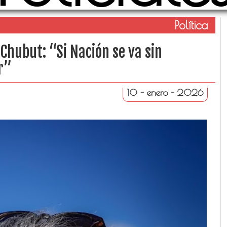
Política
r Chubut: “Si Nación se va sin
ar”
10 - enero - 2026