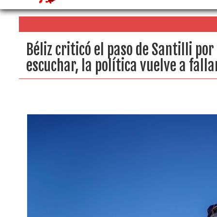
Béliz criticó el paso de Santilli po
escuchar, la política vuelve a fall