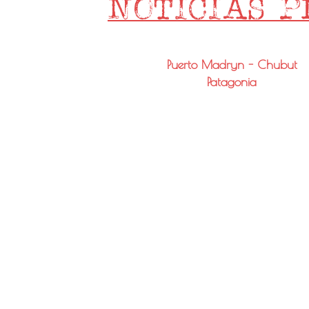
Puerto Madryn - Chubut
Patagonia
Email: info@noticiaspmy.com