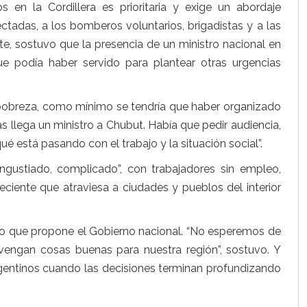
 en la Cordillera es prioritaria y exige un abordaje
tadas, a los bomberos voluntarios, brigadistas y a las
e, sostuvo que la presencia de un ministro nacional en
que podía haber servido para plantear otras urgencias
 pobreza, como mínimo se tendría que haber organizado
as llega un ministro a Chubut. Había que pedir audiencia,
ué está pasando con el trabajo y la situación social”.
ngustiado, complicado”, con trabajadores sin empleo,
ciente que atraviesa a ciudades y pueblos del interior
umbo que propone el Gobierno nacional. “No esperemos de
e vengan cosas buenas para nuestra región”, sostuvo. Y
argentinos cuando las decisiones terminan profundizando