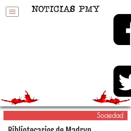
Menu
Sociedad
Bibliotecarios de Madryn