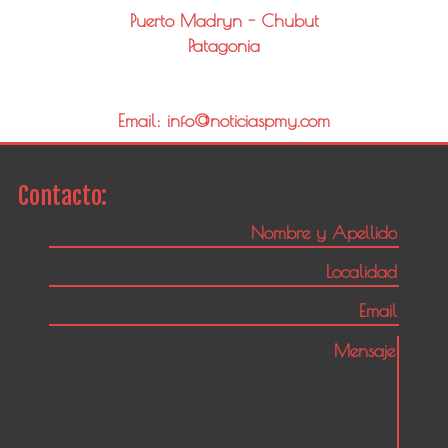
Puerto Madryn - Chubut
Patagonia
Email: info@noticiaspmy.com
Contacto: