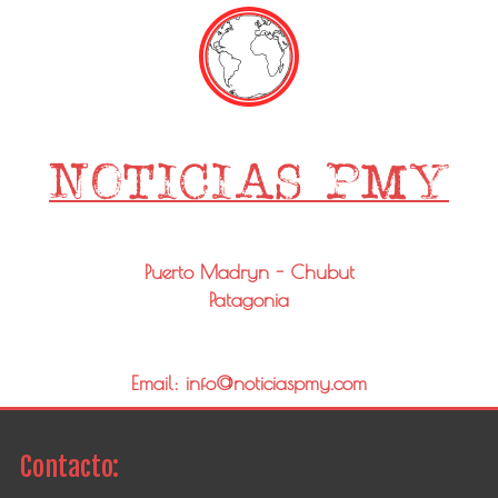
Puerto Madryn - Chubut
Patagonia
Email: info@noticiaspmy.com
Contacto: