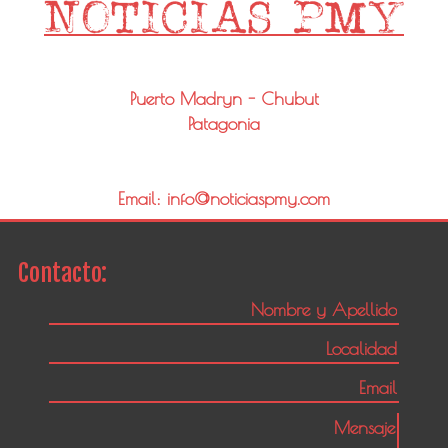
Puerto Madryn - Chubut
Patagonia
Email: info@noticiaspmy.com
Contacto: