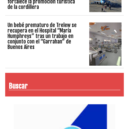
fortalece la promoción turística
de la cordillera
Un bebé prematuro de Trelew se
recupera en el Hospital “María
Humphreys” tras un trabajo en
conjunto con el “Garrahan” de
Buenos Aires
Buscar