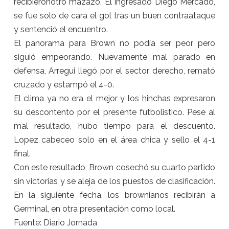
recibieronotro mazazo. El ingresado Diego Mercado,
se fue solo de cara el gol tras un buen contraataque
y sentenció el encuentro.
El panorama para Brown no podía ser peor pero
siguió empeorando. Nuevamente mal parado en
defensa, Arregui llegó por el sector derecho, remató
cruzado y estampó el 4-0.
El clima ya no era el mejor y los hinchas expresaron
su descontento por el presente futbolistico. Pese al
mal resultado, hubo tiempo para el descuento.
Lopez cabeceo solo en el área chica y sello el 4-1
final.
Con este resultado, Brown cosechó su cuarto partido
sin victorias y se aleja de los puestos de clasificación.
En la siguiente fecha, los brownianos recibirán a
Germinal, en otra presentación como local.
Fuente: Diario Jornada