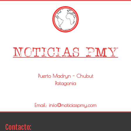
Puerto Madryn - Chubut
Patagonia
Email: info@noticiaspmy.com
Contacto: