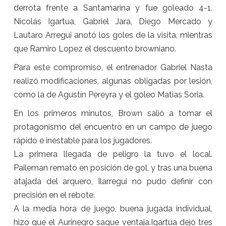
derrota frente a Santamarina y fue goleado 4-1.
Nicolás Igartua, Gabriel Jara, Diego Mercado y
Lautaro Arregui anotó los goles de la visita, mientras
que Ramiro Lopez el descuento browniano.
Para este compromiso, el entrenador Gabriel Nasta
realizó modificaciones, algunas obligadas por lesión,
como la de Agustín Pereyra y el goleo Matias Soria.
En los primeros minutos, Brown salió a tomar el
protagonismo del encuentro en un campo de juego
rápido e inestable para los jugadores.
La primera llegada de peligro la tuvo el local.
Paileman remató en posición de gol, y tras una buena
atajada del arquero, Ilarregui no pudo definir con
precisión en el rebote.
A la media hora de juego, buena jugada individual,
hizo que el Aurinegro saque ventaja.Igartua dejó tres