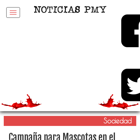
Menu
Sociedad
Campaña para Mascotas en el