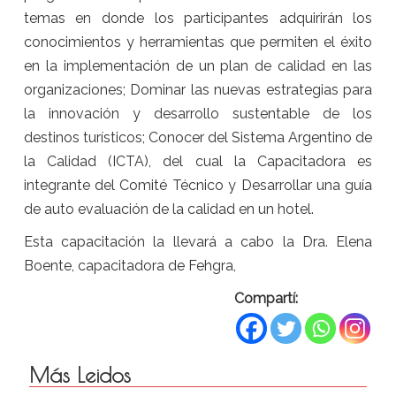
temas en donde los participantes adquirirán los
conocimientos y herramientas que permiten el éxito
en la implementación de un plan de calidad en las
organizaciones; Dominar las nuevas estrategias para
la innovación y desarrollo sustentable de los
destinos turísticos; Conocer del Sistema Argentino de
la Calidad (ICTA), del cual la Capacitadora es
integrante del Comité Técnico y Desarrollar una guía
de auto evaluación de la calidad en un hotel.
Esta capacitación la llevará a cabo la Dra. Elena
Boente, capacitadora de Fehgra,
Compartí:
Más Leidos