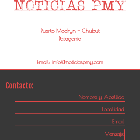
Puerto Madryn - Chubut
Patagonia
Email: info@noticiaspmy.com
Contacto: