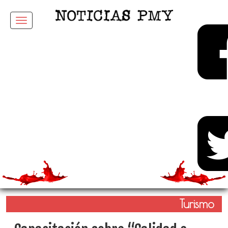
Menu
Turismo