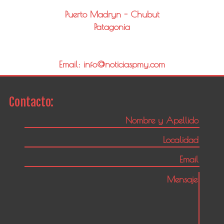
Puerto Madryn - Chubut
Patagonia
Email: info@noticiaspmy.com
Contacto: