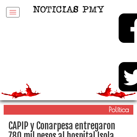
Menu
Política
CAPIP y Conarpesa entregaron
780 mil pesos al hospital Isola