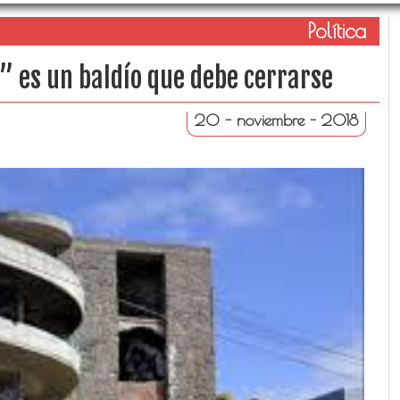
Política
l” es un baldío que debe cerrarse
20 - noviembre - 2018