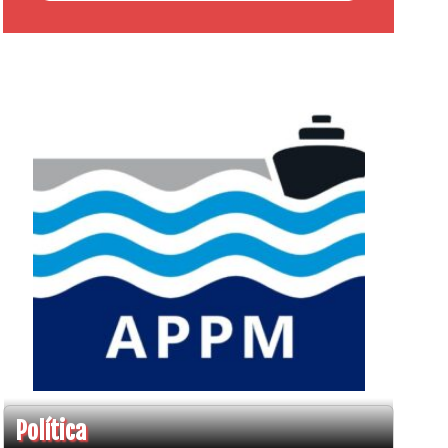
Política