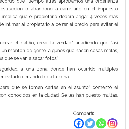
recordó que “tiempo atrás aprobamos una ordenanza
destrucción o abandono a cambiarle en el impuesto
io implica que el propietario deberá pagar 4 veces más
intimar al propietario a cerrar el predio para evitar el
cerrar el baldío, crear la verdad” añadiendo que “así
r un montón de gente, algunos que hacen cosas malas,
os que se van a sacar fotos”.
eguridad a una zona donde han ocurrido múltiples
er evitado cerrando toda la zona.
r para que se tomen cartas en el asunto” comentó el
s son conocidos en la ciudad. Se les han puesto multas,
Compartí: