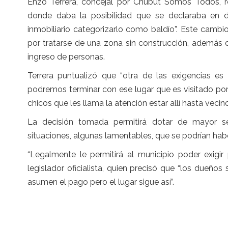
Enzo Terrera, concejal por Chubut Somos Todos, 
donde daba la posibilidad que se declaraba en 
inmobiliario categorizarlo como baldío”. Este camb
por tratarse de una zona sin construcción, además de 
ingreso de personas.
Terrera puntualizó que “otra de las exigencias es 
podremos terminar con ese lugar que es visitado po
chicos que les llama la atención estar allí hasta vecin
La decisión tomada permitirá dotar de mayor s
situaciones, algunas lamentables, que se podrían hab
“Legalmente le permitirá al municipio poder exigi
legislador oficialista, quien precisó que “los dueño
asumen el pago pero el lugar sigue así”.