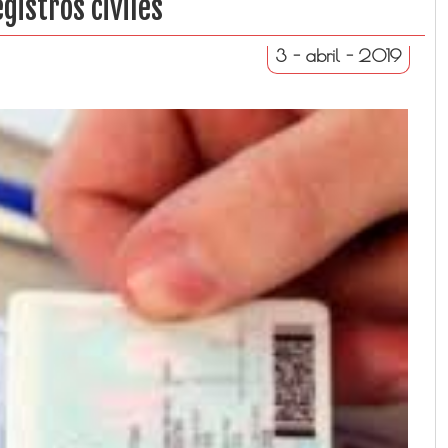
gistros civiles
3 - abril - 2019