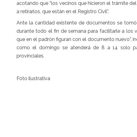
acotando que “los vecinos que hicieron el trámite del
a retirarlos, que están en el Registro Civil”.
Ante la cantidad existente de documentos se tomó 
durante todo el fin de semana para facilitarle a los
que en el padrón figuran con el documento nuevo”, indic
como el domingo se atenderá de 8 a 14 solo par
provinciales.
Foto ilustrativa