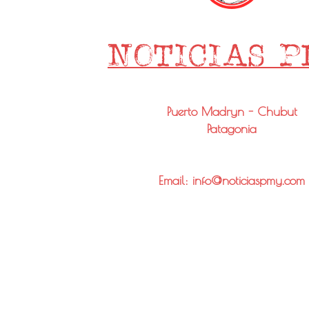
Puerto Madryn - Chubut
Patagonia
Email: info@noticiaspmy.com