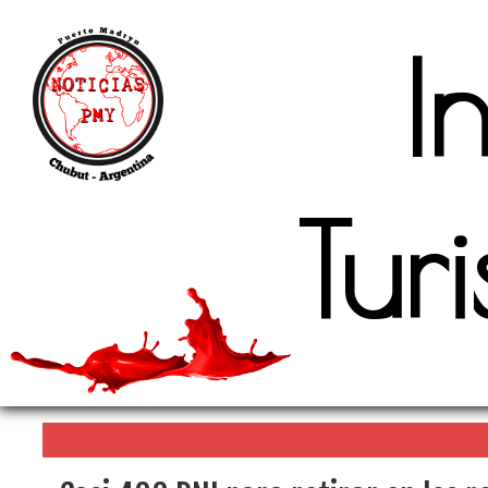
I
Tur