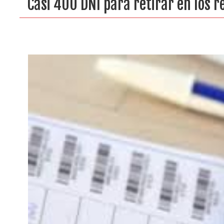
Casi 400 DNI para retirar en los re