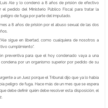
 Luis Ale y lo condenó a 8 años de prisión de efectivo
l pedido del Ministerio Público Fiscal para tratar la
e peligro de fuga por parte del imputado.
s a 8 años de prisión por el abuso sexual de las dos
años.
“Ale sigue en libertad, como cualquiera de nosotros a
tivo cumplimiento”.
sión preventiva para que el hoy condenado vaya a una
 la condena por un organismo superior por pedido de su
a urgente a un Juez porque el Tribunal dijo que ya lo había
ía peligro de fuga. Hace más de un mes que se espera
 que debe definir quién debe resolver esta disposición, el
z.