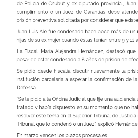
de Policía de Chubut y ex diputado provincial, Juan
cumplimiento o un Juez de Garantías debe atender e
prisión preventiva solicitada por considerar que exist
Juan Luis Ale fue condenado hace poco más de un me
hijas de su ex mujer cuando éstas tenían entre 9 y 11 
La Fiscal, María Alejandra Hernández, destacó que 
pesar de estar condenado a 8 años de prisión de efec
Se pidió desde Fiscalía discutir nuevamente la pri
institución carcelaria a esperar la confirmación de
Defensa.
“Se le pidió a la Oficina Judicial que fije una audienci
tratado y había dispuesto en su momento que no hab
resolver este tema en el Superior Tribunal de Justicia
Tribunal que lo condenó o un Juez”, explicó Hernánde
En marzo vencen los plazos procesales