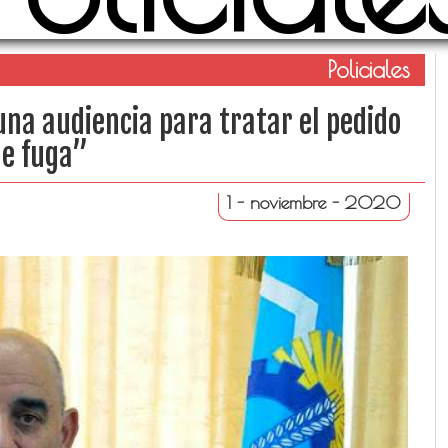
Policiales
una audiencia para tratar el pedido
de fuga”
1 - noviembre - 2020