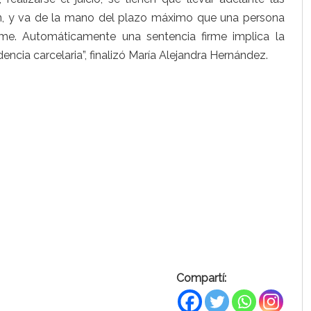
n, y va de la mano del plazo máximo que una persona
rme. Automáticamente una sentencia firme implica la
ncia carcelaria”, finalizó María Alejandra Hernández.
Compartí: