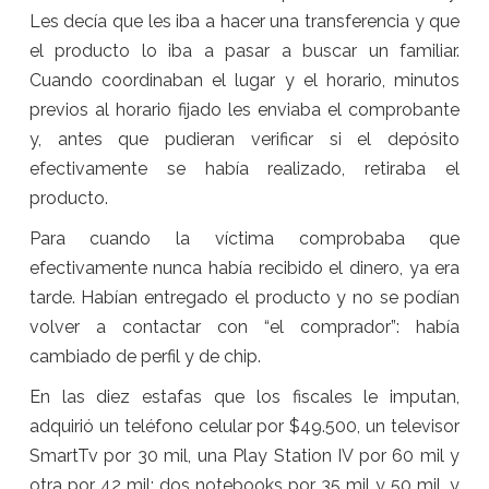
Les decía que les iba a hacer una transferencia y que
el producto lo iba a pasar a buscar un familiar.
Cuando coordinaban el lugar y el horario, minutos
previos al horario fijado les enviaba el comprobante
y, antes que pudieran verificar si el depósito
efectivamente se había realizado, retiraba el
producto.
Para cuando la víctima comprobaba que
efectivamente nunca había recibido el dinero, ya era
tarde. Habían entregado el producto y no se podían
volver a contactar con “el comprador”: había
cambiado de perfil y de chip.
En las diez estafas que los fiscales le imputan,
adquirió un teléfono celular por $49.500, un televisor
SmartTv por 30 mil, una Play Station IV por 60 mil y
otra por 42 mil; dos notebooks por 35 mil y 50 mil, y