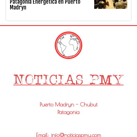
Patagonia Energética en Puerto
Madryn
Puerto Madryn - Chubut
Patagonia
Email: info@noticiaspmy.com