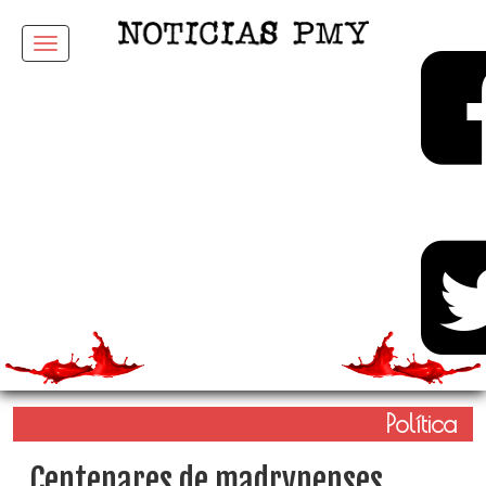
Menu
Política
Centenares de madrynenses