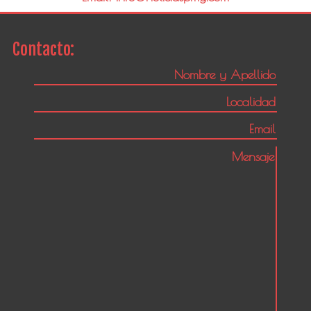
Contacto: