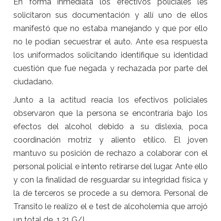
En forma inmediata los efectivos policiales les
solicitaron sus documentación y allí uno de ellos
manifestó que no estaba manejando y que por ello
no le podían secuestrar el auto. Ante esa respuesta
los uniformados solicitando identifique su identidad
cuestión que fue negada y rechazada por parte del
ciudadano.
Junto a la actitud reacia los efectivos policiales
observaron que la persona se encontraría bajo los
efectos del alcohol debido a su dislexia, poca
coordinación motriz y aliento etílico. El joven
mantuvo su posición de rechazo a colaborar con el
personal policial e intento retirarse del lugar. Ante ello
y con la finalidad de resguardar su integridad física y
la de terceros se procede a su demora. Personal de
Transito le realizo el e test de alcoholemia que arrojó
un total de 1,21 G/L .