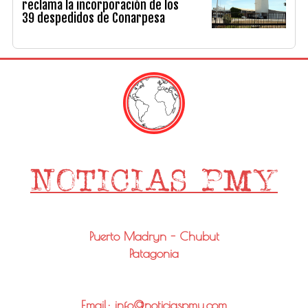
reclama la incorporación de los
39 despedidos de Conarpesa
Puerto Madryn - Chubut
Patagonia
Email: info@noticiaspmy.com