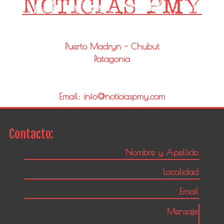
Puerto Madryn - Chubut
Patagonia
Email: info@noticiaspmy.com
Contacto: