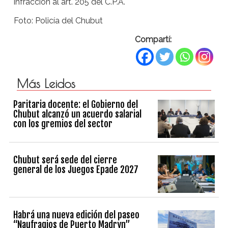
infracción al art. 205 del C.P.A.
Foto: Policía del Chubut
Compartí:
Más Leidos
Paritaria docente: el Gobierno del
Chubut alcanzó un acuerdo salarial
con los gremios del sector
Chubut será sede del cierre
general de los Juegos Epade 2027
Habrá una nueva edición del paseo
“Naufragios de Puerto Madryn”