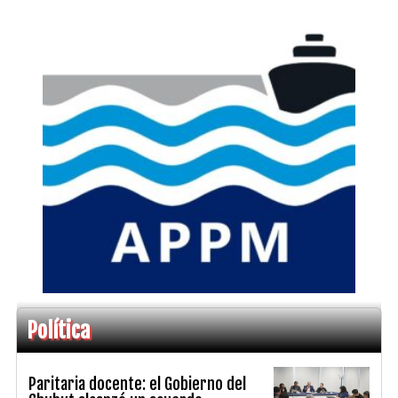
Política
Paritaria docente: el Gobierno del