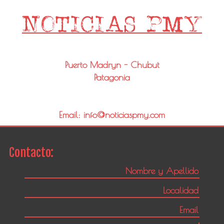
Puerto Madryn - Chubut
Patagonia
Email: info@noticiaspmy.com
Contacto: