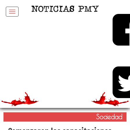
Menu
Sociedad