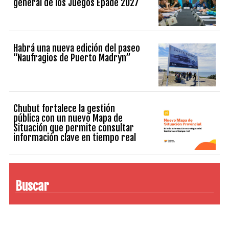
general de los Juegos Epade 2027
Habrá una nueva edición del paseo
“Naufragios de Puerto Madryn”
Chubut fortalece la gestión
pública con un nuevo Mapa de
Situación que permite consultar
información clave en tiempo real
Buscar