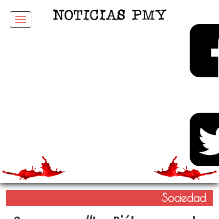
Menu
Sociedad