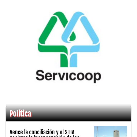
Política
Vence la conciliación y el STIA