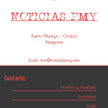
Puerto Madryn - Chubut
Patagonia
Email: info@noticiaspmy.com
Contacto: