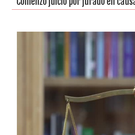
Comenzó juicio por jurado en cau