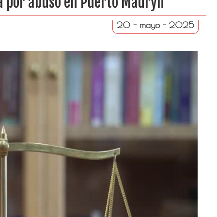
sa por abuso en Puerto Madryn
20 - mayo - 2025