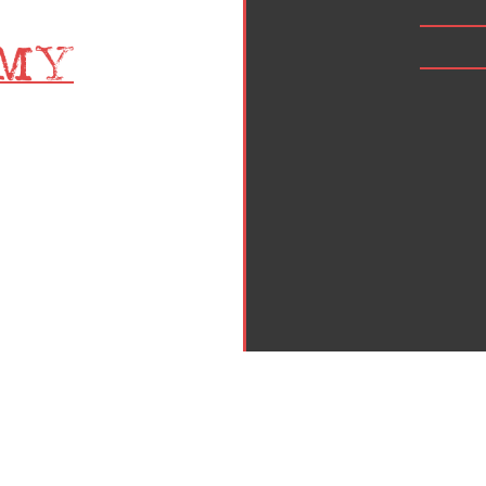
Inicio
Política