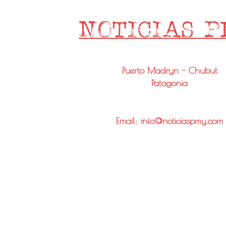
Puerto Madryn - Chubut
Patagonia
Email: info@noticiaspmy.com