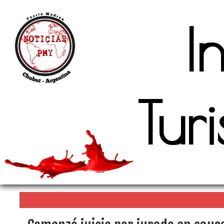
I
Tur