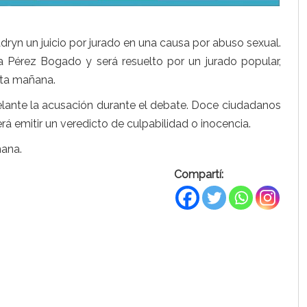
ryn un juicio por jurado en una causa por abuso sexual.
a Pérez Bogado y será resuelto por un jurado popular,
sta mañana.
delante la acusación durante el debate. Doce ciudadanos
rá emitir un veredicto de culpabilidad o inocencia.
mana.
Compartí: