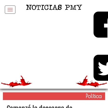
Menu
Política