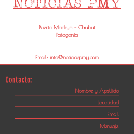
Puerto Madryn - Chubut
Patagonia
Email: info@noticiaspmy.com
Contacto: