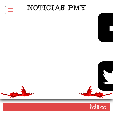
Menu
Política