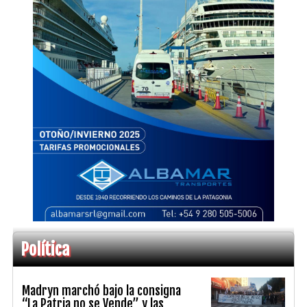
Política
Madryn marchó bajo la consigna
“La Patria no se Vende” y las