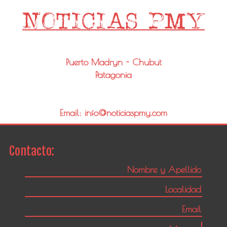
Puerto Madryn - Chubut
Patagonia
Email: info@noticiaspmy.com
Contacto: