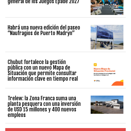
general de los Juegos Epade 2027
Habrá una nueva edición del paseo
“Naufragios de Puerto Madryn”
Chubut fortalece la gestión
pública con un nuevo Mapa de
Situación que permite consultar
información clave en tiempo real
Trelew: la Zona Franca suma una
planta pesquera con una inversión
de USD 15 millones y 400 nuevos
empleos