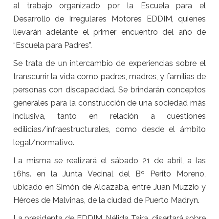
al trabajo organizado por la Escuela para el
Desarrollo de Irregulares Motores EDDIM, quienes
llevarán adelante el primer encuentro del año de
“Escuela para Padres”.
Se trata de un intercambio de experiencias sobre el
transcurrir la vida como padres, madres, y familias de
personas con discapacidad. Se brindarán conceptos
generales para la construcción de una sociedad más
inclusiva, tanto en relación a cuestiones
edilicias/infraestructurales, como desde el ámbito
legal/normativo.
La misma se realizará el sábado 21 de abril, a las
16hs. en la Junta Vecinal del Bº Perito Moreno,
ubicado en Simón de Alcazaba, entre Juan Muzzio y
Héroes de Malvinas, de la ciudad de Puerto Madryn.
La presidenta de EDDIM, Nélida Taira, disertará sobre