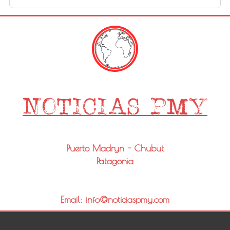
Puerto Madryn - Chubut
Patagonia
Email: info@noticiaspmy.com