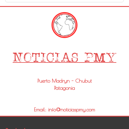
Puerto Madryn - Chubut
Patagonia
Email: info@noticiaspmy.com