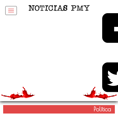
Menu
Política