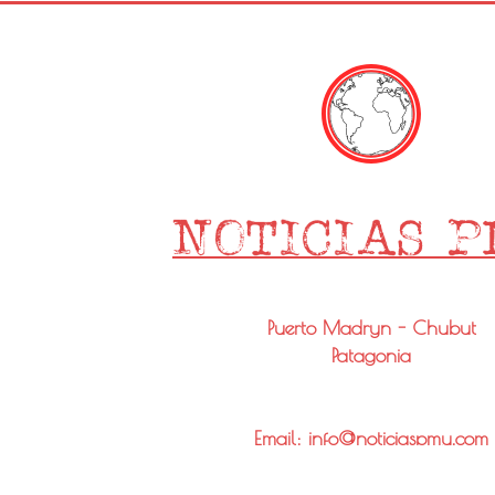
Puerto Madryn - Chubut
Patagonia
Email: info@noticiaspmy.com