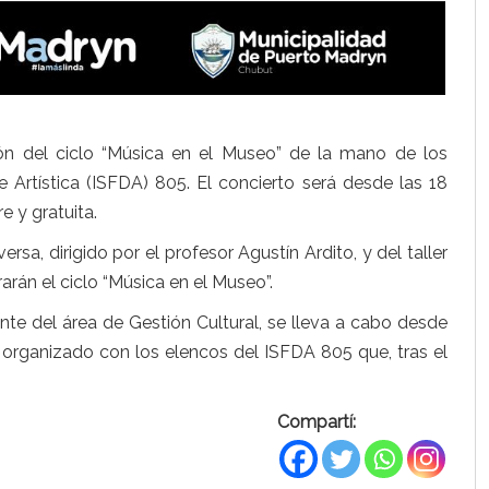
n del ciclo “Música en el Museo” de la mano de los
 Artística (ISFDA) 805. El concierto será desde las 18
e y gratuita.
rsa, dirigido por el profesor Agustín Ardito, y del taller
rarán el ciclo “Música en el Museo”.
te del área de Gestión Cultural, se lleva a cabo desde
 organizado con los elencos del ISFDA 805 que, tras el
Compartí: