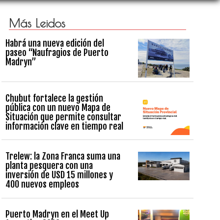
Más Leidos
Habrá una nueva edición del
paseo “Naufragios de Puerto
Madryn”
Chubut fortalece la gestión
pública con un nuevo Mapa de
Situación que permite consultar
información clave en tiempo real
Trelew: la Zona Franca suma una
planta pesquera con una
inversión de USD 15 millones y
400 nuevos empleos
Puerto Madryn en el Meet Up