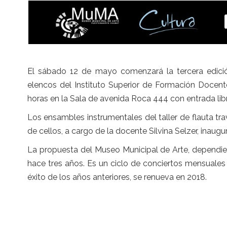
El sábado 12 de mayo comenzará la tercera edició
elencos del Instituto Superior de Formación Docente
horas en la Sala de avenida Roca 444 con entrada libr
Los ensambles instrumentales del taller de flauta trave
de cellos, a cargo de la docente Silvina Selzer, inaugu
La propuesta del Museo Municipal de Arte, dependien
hace tres años. Es un ciclo de conciertos mensuales
éxito de los años anteriores, se renueva en 2018.