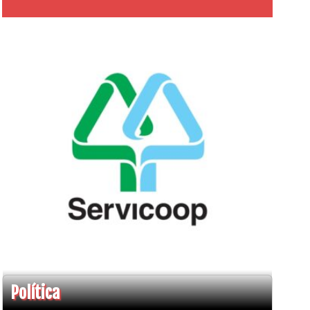
Política