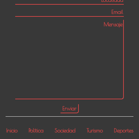
Inicio
Política
Sociedad
Turismo
Deportes