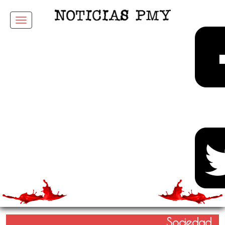
Menu
Sociedad